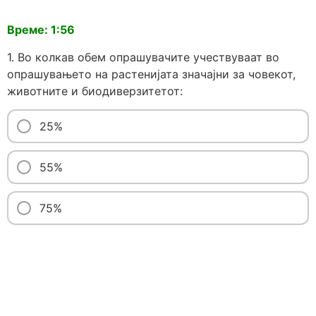
Време: 1:56
1. Во колкав обем опрашувачите учествуваат во
опрашувањето на растенијата значајни за човекот,
животните и биодиверзитетот:
25%
55%
75%